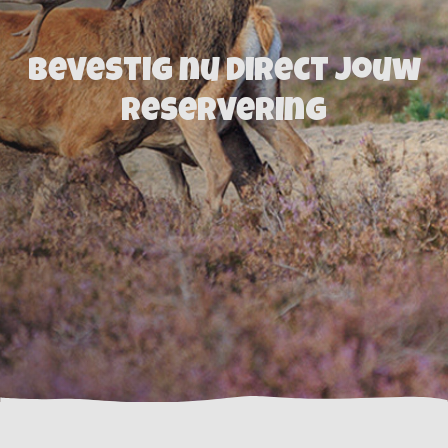
Bevestig nu direct jouw
reservering