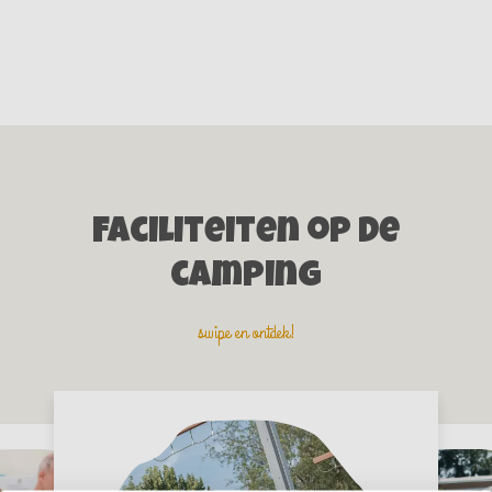
Faciliteiten op de
camping
swipe en ontdek!