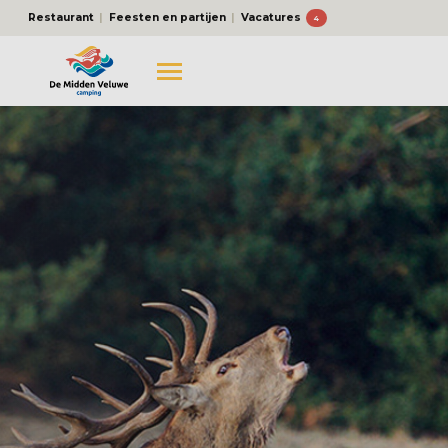
Restaurant
Feesten en partijen
Vacatures
4