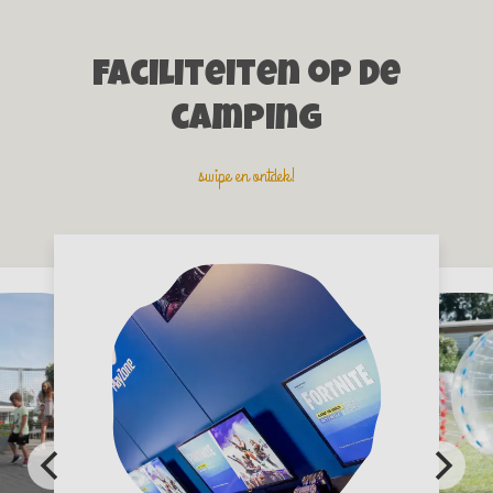
Faciliteiten op de
camping
swipe en ontdek!