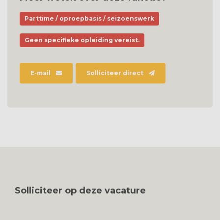
Parttime / oproepbasis / seizoenswerk
Geen specifieke opleiding vereist.
E-mail
Solliciteer direct
Solliciteer op deze vacature