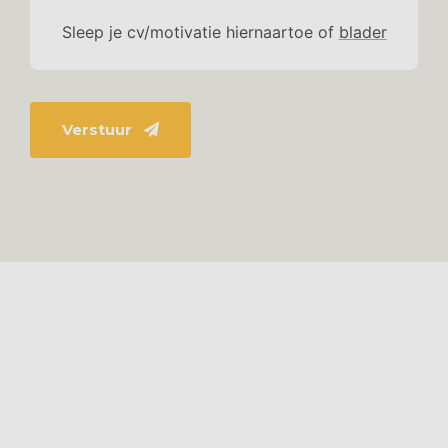
Sleep je cv/motivatie hiernaartoe of
blader
Verstuur