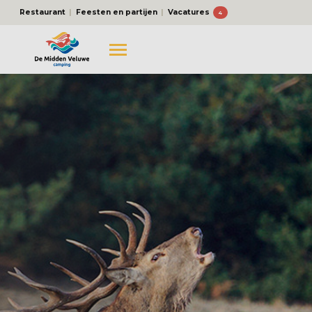
Restaurant
Feesten en partijen
Vacatures
4