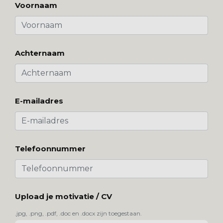
Voornaam
Achternaam
E-mailadres
Telefoonnummer
Upload je motivatie / CV
Contact
.jpg, .png, .pdf, .doc en .docx zijn toegestaan.