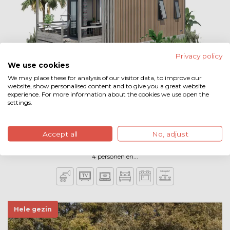
Privacy policy
We use cookies
We may place these for analysis of our visitor data, to improve our
website, show personalised content and to give you a great website
experience. For more information about the cookies we use open the
settings.
Specht ( 4 pers.) - 4 personen
De Specht is een premium accommodatie de inpandige veranda bied
Accept all
No, adjust
uitzicht over het natuurzwembad, Deze accommodatie is geschikt voor
4 personen en...
Hele gezin