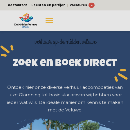
Restaurant
Feesten en partijen
Vacatures
4
verhuur op de midden veluwe
Zoek en boek direct
Ontdek hier onze diverse verhuur accomodaties van
luxe Glamping tot basic stacaravan wij hebben voor
ieder wat wils. De ideale manier om kennis te maken
met de Veluwe.