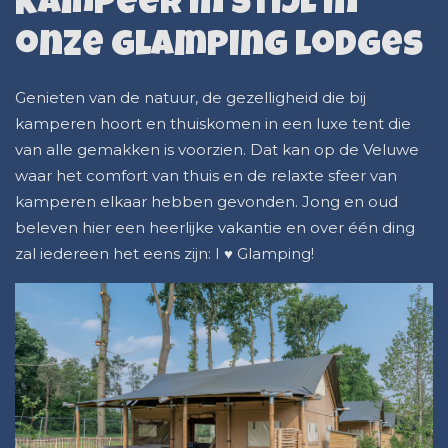
Kampeer in stijl in
onze glamping lodges
Genieten van de natuur, de gezelligheid die bij
kamperen hoort en thuiskomen in een luxe tent die
van alle gemakken is voorzien. Dat kan op de Veluwe
waar het comfort van thuis en de relaxte sfeer van
kamperen elkaar hebben gevonden. Jong en oud
beleven hier een heerlijke vakantie en over één ding
zal iedereen het eens zijn: I ♥ Glamping!