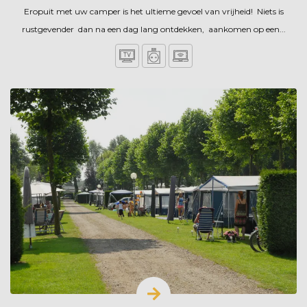
Eropuit met uw camper is het ultieme gevoel van vrijheid! Niets is
rustgevender dan na een dag lang ontdekken, aankomen op een...