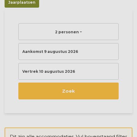
Jaarplaatsen
2 personen
Aankomst 9 augustus 2026
Vertrek 10 augustus 2026
Zoek
Dit zijn alle accommodaties. Vul bovenstaand filter