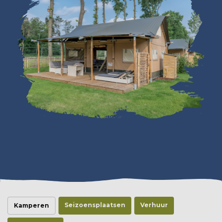
Seizoensplaatsen
Verhuur
Kamperen