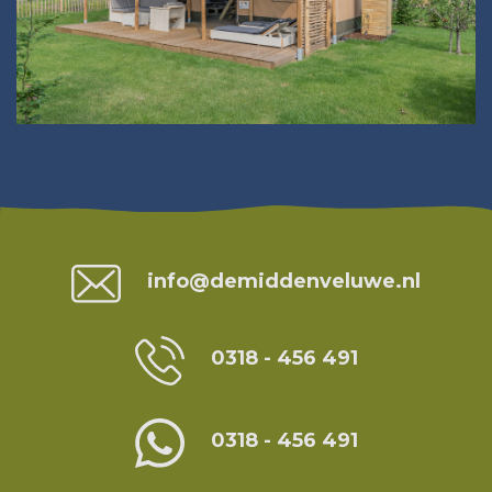
Contact
info@demiddenveluwe.nl
0318 - 456 491
0318 - 456 491