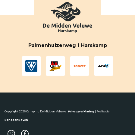
Palmenhuizerweg 1 Harskamp
Copyright 2026 Camping De Midden Veluwe |
Privacyverklaring
| Realisatie
BenedenBoven