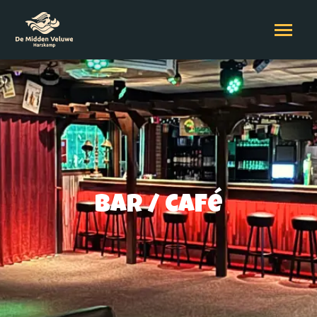
Bar / café