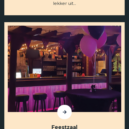
lekker uit...
Contact
Feestzaal